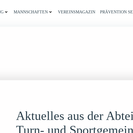
NG
MANNSCHAFTEN
VEREINSMAGAZIN
PRÄVENTION SE
Aktuelles aus der Abte
Turn- und Sportgemein