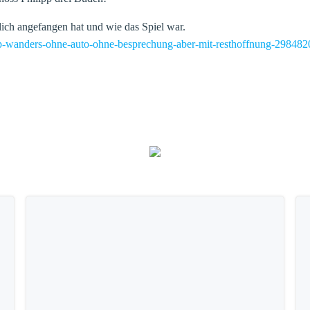
tlich angefangen hat und wie das Spiel war.
pp-wanders-ohne-auto-ohne-besprechung-aber-mit-resthoffnung-298482