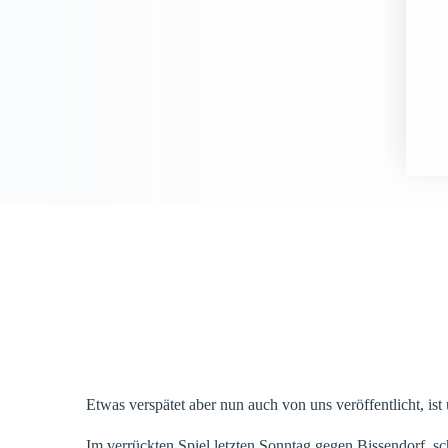
Etwas verspätet aber nun auch von uns veröffentlicht, i
Im verrückten Spiel letzten Sonntag gegen Bissendorf, sc