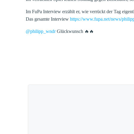
Im FuPa Interview erzählt er, wie verrückt der Tag eigen
Das gesamte Interview
https://www.fupa.net/news/phili
@philipp_wndr
Glückwunsch 🔥🔥