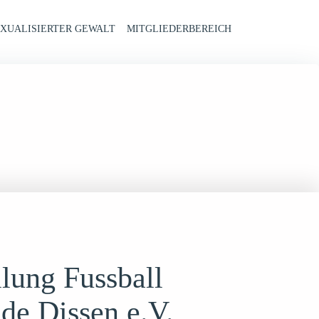
XUALISIERTER GEWALT
MITGLIEDERBEREICH
ilung Fussball
de Dissen e.V.