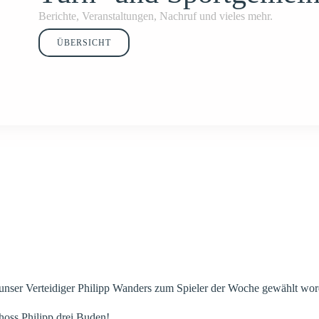
Berichte, Veranstaltungen, Nachruf und vieles mehr.
ÜBERSICHT
st unser Verteidiger Philipp Wanders zum Spieler der Woche gewählt wo
hoss Philipp drei Buden!