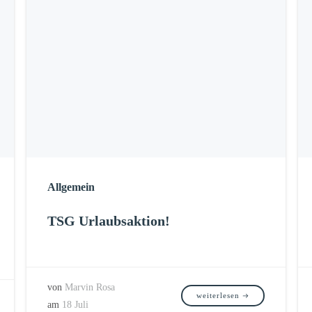
Allgemein
TSG Urlaubsaktion!
von
Marvin Rosa
weiterlesen
am
18 Juli