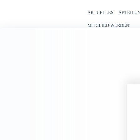
Zum
Inhalt
AKTUELLES
ABTEILU
springen
MITGLIED WERDEN!