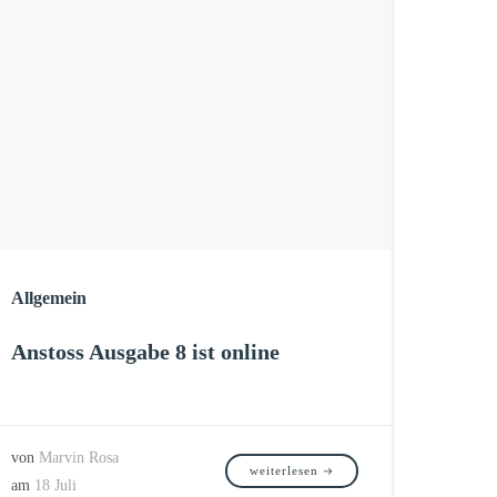
Allgemein
Anstoss Ausgabe 8 ist online
von
Marvin Rosa
weiterlesen
am
18 Juli