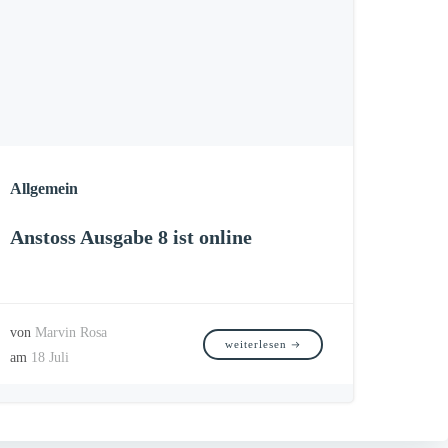
Allgemein
Anstoss Ausgabe 8 ist online
von
Marvin Rosa
weiterlesen
am
18 Juli