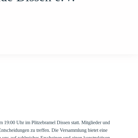
m 19:00 Uhr im Plitzebramel Dissen statt. Mitglieder und
Entscheidungen zu treffen. Die Versammlung bietet eine
n uns auf zahlreiches Erscheinen und einen konstruktiven