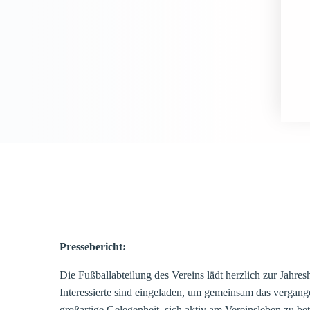
Pressebericht:
Die Fußballabteilung des Vereins lädt herzlich zur Jahr
Interessierte sind eingeladen, um gemeinsam das vergang
großartige Gelegenheit, sich aktiv am Vereinsleben zu be