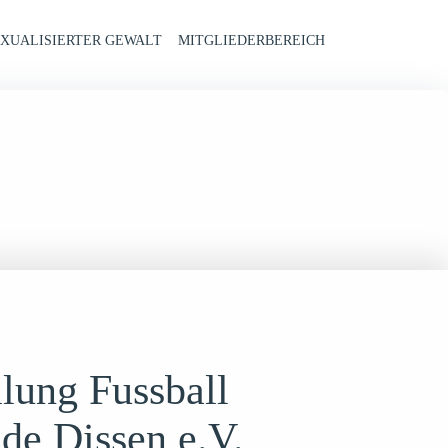
XUALISIERTER GEWALT
MITGLIEDERBEREICH
ilung Fussball
de Dissen e.V.