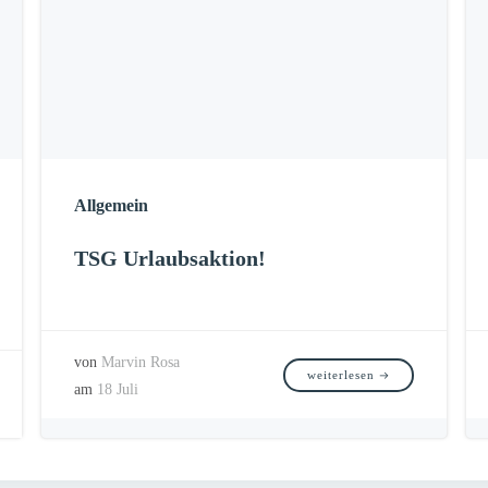
Allgemein
TSG Urlaubsaktion!
von
Marvin Rosa
weiterlesen
am
18 Juli