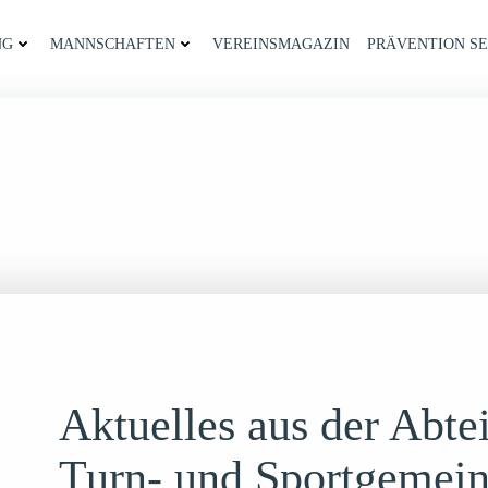
NG
MANNSCHAFTEN
VEREINSMAGAZIN
PRÄVENTION SE
Aktuelles aus der Abte
Turn- und Sportgemein