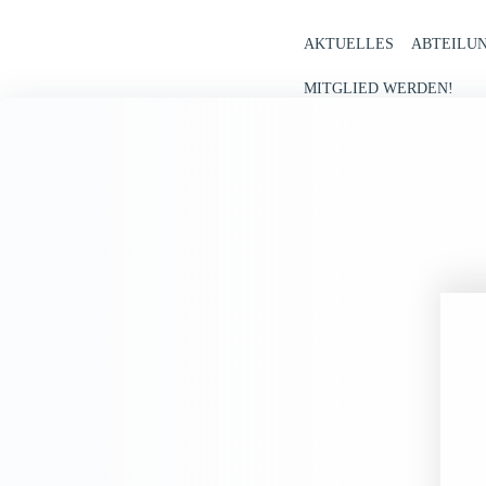
Zum
Inhalt
AKTUELLES
ABTEILU
springen
MITGLIED WERDEN!