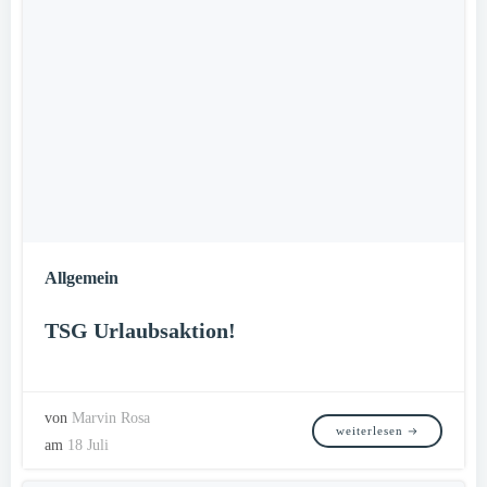
Allgemein
TSG Urlaubsaktion!
von
Marvin Rosa
weiterlesen
am
18 Juli