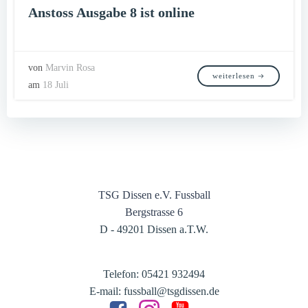
Anstoss Ausgabe 8 ist online
von
Marvin Rosa
weiterlesen
am
18 Juli
TSG Dissen e.V. Fussball
Bergstrasse 6
D - 49201 Dissen a.T.W.
Telefon: 05421 932494
E-mail: fussball@tsgdissen.de